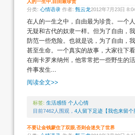
人的一生中,自由最珍贵
分类:
心情语录
作者:
甄云龙
2012年7月23日 8:
在人的一生之中，自由最为珍贵。一个
无疑和古代的奴隶一样。但为了自由，
防范一些危险。也就是说，为了自由，
甚至生命。一个真实的故事，大家往下看
在南卡罗来纳州，他常常把一些野生的
件事发生...
阅读全文>>
标签:
生活感悟
个人心情
目前7462人围观，
4人留下足迹【我也来留个
不要让金钱蒙住了双眼,否则会迷失了世界