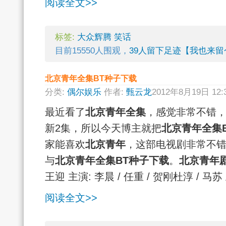
阅读全文>>
标签:
大众辉腾
笑话
目前15550人围观，
39人留下足迹【我也来留
北京青年全集BT种子下载
分类:
偶尔娱乐
作者:
甄云龙
2012年8月19日 12
最近看了
北京青年全集
，感觉非常不错
新2集，所以今天博主就把
北京青年全集
家能喜欢
北京青年
，这部电视剧非常不
与
北京青年全集BT种子下载
。
北京青年
王迎 主演: 李晨 / 任重 / 贺刚杜淳 / 马苏
阅读全文>>