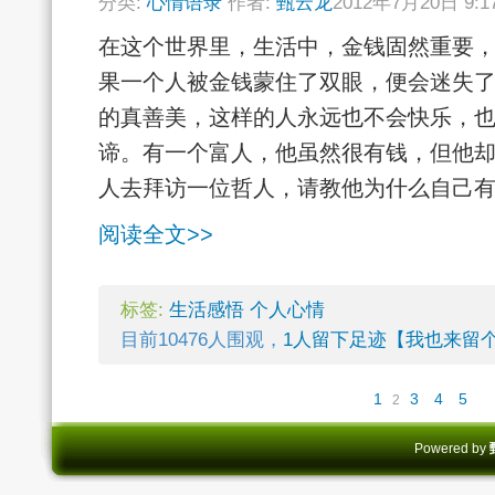
分类:
心情语录
作者:
甄云龙
2012年7月20日 9:
在这个世界里，生活中，金钱固然重要
果一个人被金钱蒙住了双眼，便会迷失
的真善美，这样的人永远也不会快乐，
谛。有一个富人，他虽然很有钱，但他
人去拜访一位哲人，请教他为什么自己有钱
阅读全文>>
标签:
生活感悟
个人心情
目前10476人围观，
1人留下足迹【我也来留
1
3
4
5
2
Powered by