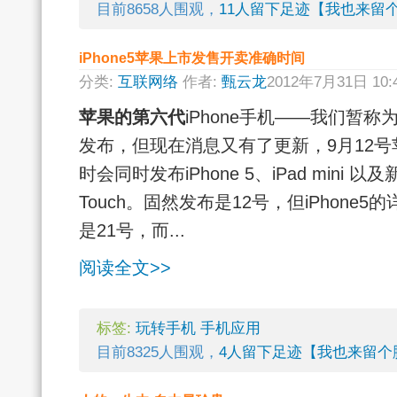
目前8658人围观，
11人留下足迹【我也来留
iPhone5苹果上市发售开卖准确时间
分类:
互联网络
作者:
甄云龙
2012年7月31日 10
苹果的第六代
iPhone手机——我们暂称
发布，但现在消息又有了更新，9月12
时会同时发布iPhone 5、iPad mini 以及新i
Touch。固然发布是12号，但iPhone
是21号，而...
阅读全文>>
标签:
玩转手机
手机应用
目前8325人围观，
4人留下足迹【我也来留个