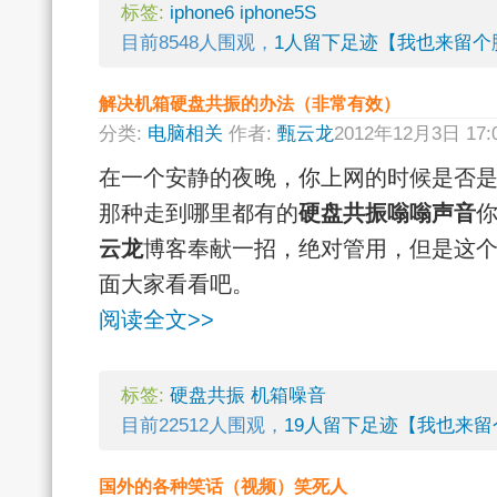
标签:
iphone6
iphone5S
目前8548人围观，
1人留下足迹【我也来留个
解决机箱硬盘共振的办法（非常有效）
分类:
电脑相关
作者:
甄云龙
2012年12月3日 17
在一个安静的夜晚，你上网的时候是否
那种走到哪里都有的
硬盘共振嗡嗡声音
云龙
博客奉献一招，绝对管用，但是这
面大家看看吧。
阅读全文>>
标签:
硬盘共振
机箱噪音
目前22512人围观，
19人留下足迹【我也来留
国外的各种笑话（视频）笑死人