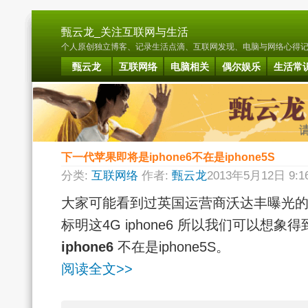
甄云龙_关注互联网与生活
个人原创独立博客、记录生活点滴、互联网发现、电脑与网络心得记载. B
甄云龙
互联网络
电脑相关
偶尔娱乐
生活常
下一代苹果即将是iphone6不在是iphone5S
分类:
互联网络
作者:
甄云龙
2013年5月12日 9:
大家可能看到过英国运营商沃达丰曝光
标明这4G iphone6 所以我们可以想象得
iphone6
不在是iphone5S。
阅读全文>>