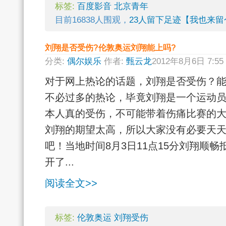
标签:
百度影音
北京青年
目前16838人围观，
23人留下足迹【我也来留
刘翔是否受伤?伦敦奥运刘翔能上吗?
分类:
偶尔娱乐
作者:
甄云龙
2012年8月6日 7:5
对于网上热论的话题，刘翔是否受伤？
不必过多的热论，毕竟刘翔是一个运动
本人真的受伤，不可能带着伤痛比赛的
刘翔的期望太高，所以大家没有必要天天
吧！当地时间8月3日11点15分刘翔顺
开了...
阅读全文>>
标签:
伦敦奥运
刘翔受伤