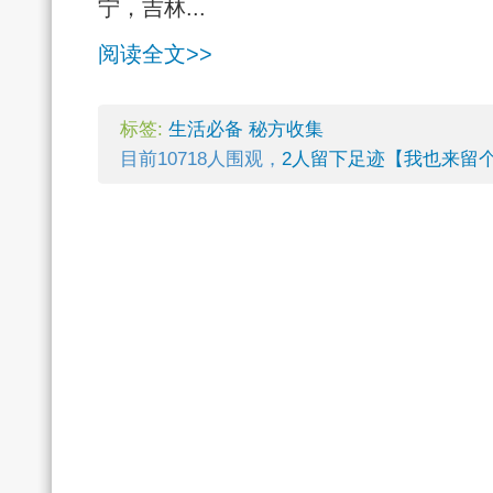
宁，吉林...
阅读全文>>
标签:
生活必备
秘方收集
目前10718人围观，
2人留下足迹【我也来留