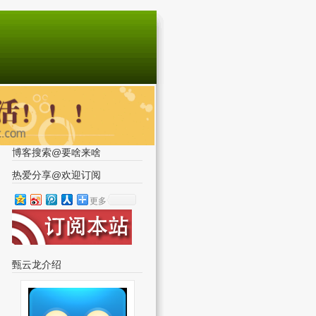
博客搜索@要啥来啥
热爱分享@欢迎订阅
更多
甄云龙介绍