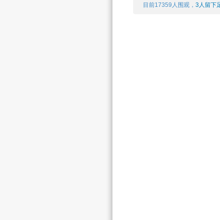
目前17359人围观，
3人留下