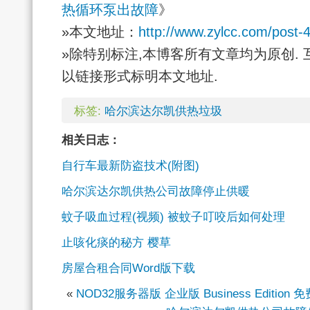
热循环泵出故障
》
»本文地址：
http://www.zylcc.com/post-
»除特别标注,本博客所有文章均为原创. 
以链接形式标明本文地址.
标签:
哈尔滨达尔凯供热垃圾
相关日志：
自行车最新防盗技术(附图)
哈尔滨达尔凯供热公司故障停止供暖
蚊子吸血过程(视频) 被蚊子叮咬后如何处理
止咳化痰的秘方 樱草
房屋合租合同Word版下载
«
NOD32服务器版 企业版 Business Editio