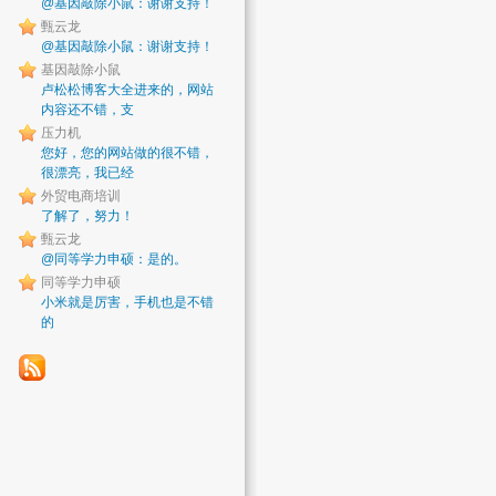
@基因敲除小鼠：谢谢支持！
甄云龙
@基因敲除小鼠：谢谢支持！
基因敲除小鼠
卢松松博客大全进来的，网站
内容还不错，支
压力机
您好，您的网站做的很不错，
很漂亮，我已经
外贸电商培训
了解了，努力！
甄云龙
@同等学力申硕：是的。
同等学力申硕
小米就是厉害，手机也是不错
的