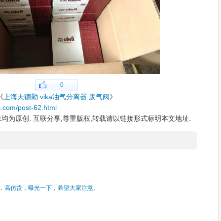
0
《
上海天德勤 vika油气分离器 废气阀
》
c.com/post-62.html
均为原创. 互联分享,尊重版权,转载请以链接形式标明本文地址.
货，高仿货，曝光一下，希望大家注意。