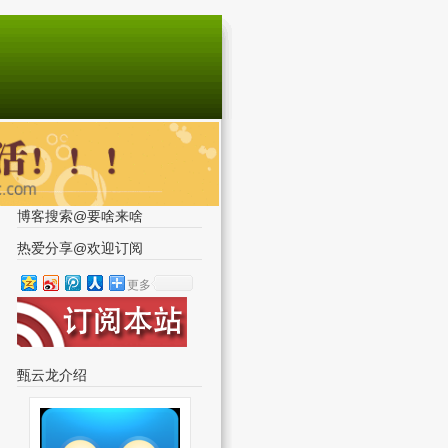
博客搜索@要啥来啥
热爱分享@欢迎订阅
更多
甄云龙介绍